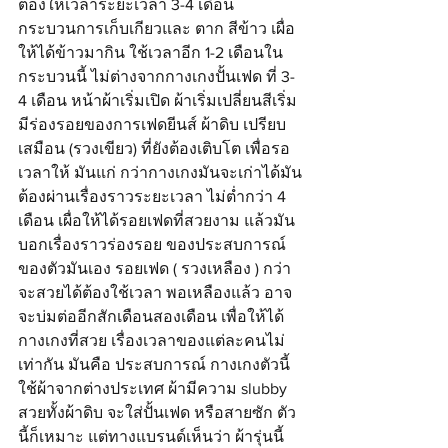
ต้องให้เวลาระยะเวลา 3-4 เดือน 
กระบวนการเก็บเกียวและ ตาก สีข้าว เผื่อ
ให้ได้ข้าวมากิน ใช้เวลาอีก 1-2 เดือนใน
กระบวนนี้ ไม่ต่างจากกางเกงปั้นเฟด ที่ 3-
4 เดือน หน้าผ้าเริ่มเปิด ผ้าเริ่มเปลี่ยนสีเริ่ม
มีร่องรอยของการเฟดยีนส์ ผ้าดิบ เปรียบ
เสมือน (รวงเขียว) ที่ยังต้องเติบโต เพื่อรอ
เวลาให้ มันแก่ กว่ากางเกงมันจะเก่าได้มัน
ต้องผ่านเรื่องราวระยะเวลา ไม่ต่ำกว่า 4 
เดือน เผื่อให้ได้รอยเฟดที่สวยงาม แล้วมัน
บอกเรื่องราวร่องรอย ของประสบการณ์ 
ของตัวมันเอง รอยเฟด ( รวงเหลือง ) กว่า
จะสวยได้ต้องใช้เวลา พอเหลืองแล้ว อาจ
จะบ่มต่ออีกสักเดือนสองเดือน เพื่อให้ได้
กางเกงที่สวย เรื่องเวลาของแต่ละคนไม่
เท่ากัน มันคือ ประสบการณ์ กางเกงตัวนี้
ใช้ผ้าจากต่างประเทศ ผ้ามีความ slubby 
สวยทั้งผ้าดิบ จะใส่ปั้นเฟด หรือสายซัก ตัว
นี้ก็เหมาะ แต่ทางแบรนด์เห็นว่า ผ้ารุ่นนี้ 