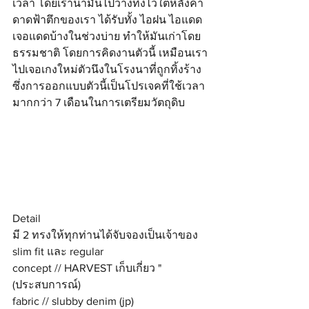
เวลา โดยเรานำมันไปวางทิ้งไว้ใต้หลังคา 
ดาดฟ้าตึกของเรา ได้รับทั้ง ไอฝน ไอแดด 
เจอแดดบ้างในช่วงบ่าย ทำให้มันเก่าโดย
ธรรมชาติ โดยการคิดงานตัวนี้ เหมือนเรา
ไปเจอเกงใหม่ตัวนึงในโรงนาที่ถูกทิ้งร้าง 
ซึ่งการออกแบบตัวนี้เป็นโปรเจคที่ใช้เวลา
มากกว่า 7 เดือนในการเตรียมวัตถุดิบ
Detail
มี 2 ทรงให้ทุกท่านได้จับจองเป็นเจ้าของ 
slim fit และ regular
concept // HARVEST เก็บเกี่ยว " 
(ประสบการณ์)
fabric // slubby denim (jp)