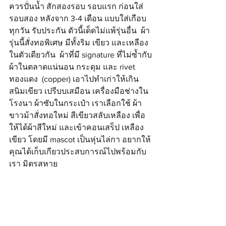
ควรปั่นน้ำ สักสองรอบ รอบแรก ก่อนใส่ 
รอบสอง หลังจาก 3-4 เดือน แบบใส่เกือบ
ทุกวัน รับประกัน ดัวนี้เด็ดไม่แพ้รุ่นอื่น  ผ้า
รุ่นนี้สั่งทอพิเศษ มีทั้งริม เขียว และเหลือง 
ในตัวเดียวกัน  ผ้าที่มี signature ที่ไม่ซ้ำกับ
ผ้าในตลาดแน่นอน กระดุม และ rivet 
ทองแดง  (copper) เอาไปทำเก่าให้เกิน
สนิมเขียว เปรีบบเสมือน เครื่องมือช่างใน
โรงนา ผ้าซับในกระเป๋า เราเลือกใช้ ผ้า
ขาวม้าสั่งทอใหม่ สีเขียวสลับเหลือง เพื่อ
ให้ได้ผ้าสีใหม่ และเข้าคอนเสร็ป เหลือง
เขียว โดยมี mascot เป็นหุ่นไล่กา อยากให้
คุณได้เก็บเกียวประสบการณ์ไปพร้อมกับ
เรา มิตรสหาย