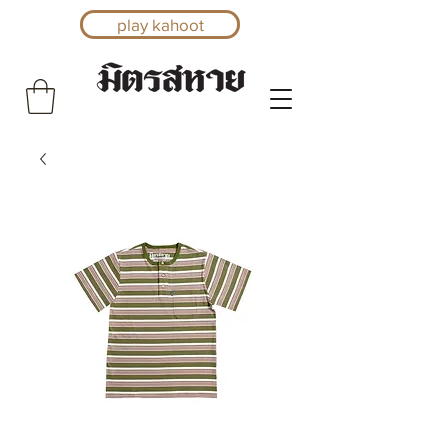
play kahoot