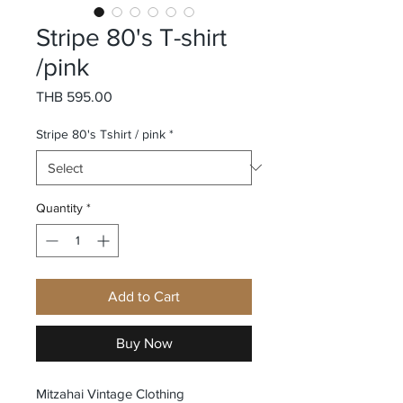
Stripe 80's T-shirt
/pink
Price
THB 595.00
Stripe 80's Tshirt / pink
*
Quantity
*
Add to Cart
Buy Now
Mitzahai Vintage Clothing