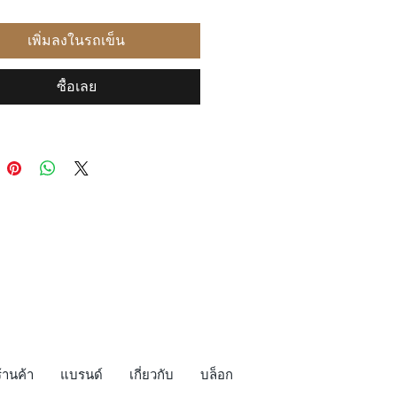
เพิ่มลงในรถเข็น
ซื้อเลย
ร้านค้า
แบรนด์
เกี่ยวกับ
บล็อก