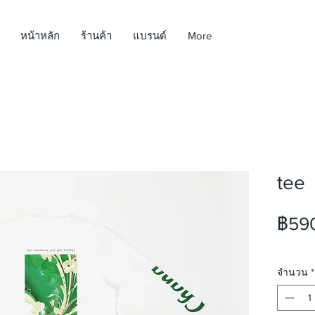
หน้าหลัก
ร้านค้า
แบรนด์
More
tee
฿59
จำนวน
*