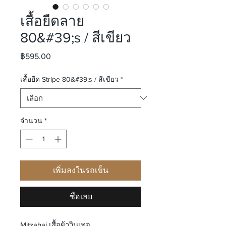
เสื้อยืดลาย
80&#39;s / สีเขียว
ราคา
฿595.00
เสื้อยืด Stripe 80&#39;s / สีเขียว
*
จำนวน
*
เพิ่มลงในรถเข็น
ซื้อเลย
Mitzahai เสื้อผ้าวินเทจ