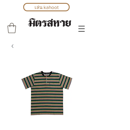
เล่น kahoot